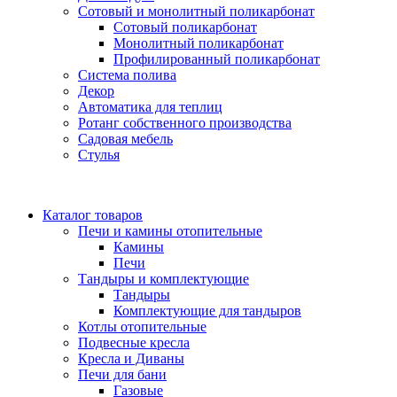
Сотовый и монолитный поликарбонат
Сотовый поликарбонат
Монолитный поликарбонат
Профилированный поликарбонат
Система полива
Декор
Автоматика для теплиц
Ротанг собственного производства
Садовая мебель
Стулья
Каталог товаров
Печи и камины отопительные
Камины
Печи
Тандыры и комплектующие
Тандыры
Комплектующие для тандыров
Котлы отопительные
Подвесные кресла
Кресла и Диваны
Печи для бани
Газовые