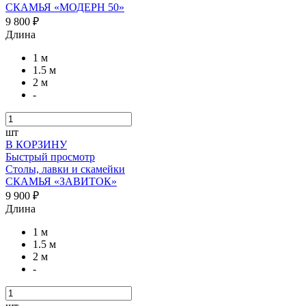
СКАМЬЯ «МОДЕРН 50»
9 800 ₽
Длина
1 м
1.5 м
2 м
-
шт
В КОРЗИНУ
Быстрый просмотр
Столы, лавки и скамейки
СКАМЬЯ «ЗАВИТОК»
9 900 ₽
Длина
1 м
1.5 м
2 м
-