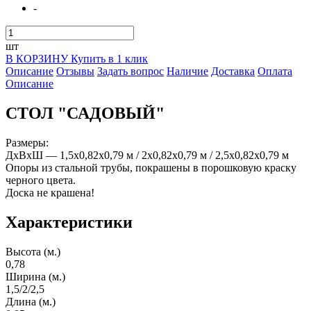
-
шт
В КОРЗИНУ
Купить в 1 клик
Описание
Отзывы
Задать вопрос
Наличие
Доставка
Оплата
Описание
СТОЛ "САДОВЫЙ"
Размеры:
ДхВхШ — 1,5х0,82х0,79 м / 2х0,82х0,79 м / 2,5х0,82х0,79 м
Опоры из стальной трубы, покрашены в порошковую краску
черного цвета.
Доска не крашена!
Характеристики
Высота (м.)
0,78
Ширина (м.)
1,5/2/2,5
Длина (м.)