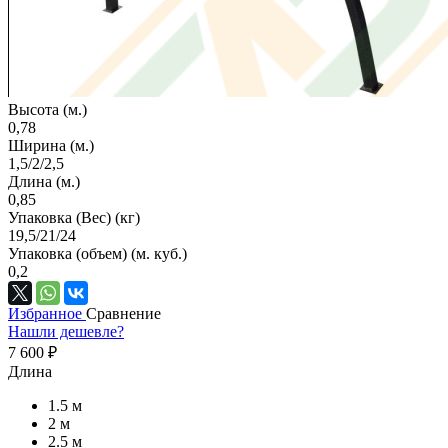
Высота (м.)
0,78
Ширина (м.)
1,5/2/2,5
Длина (м.)
0,85
Упаковка (Вес) (кг)
19,5/21/24
Упаковка (объем) (м. куб.)
0,2
Избранное
Сравнение
Нашли дешевле?
7 600 ₽
Длина
1.5 м
2 м
2.5 м