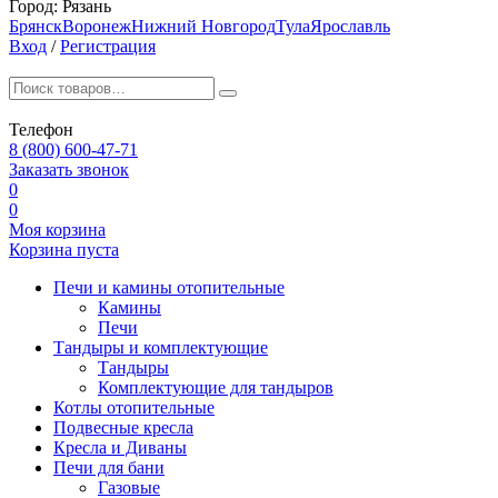
Город:
Рязань
Брянск
Воронеж
Нижний Новгород
Тула
Ярославль
Вход
/
Регистрация
Телефон
8 (800) 600-47-71
Заказать звонок
0
0
Моя корзина
Корзина пуста
Печи и камины отопительные
Камины
Печи
Тандыры и комплектующие
Тандыры
Комплектующие для тандыров
Котлы отопительные
Подвесные кресла
Кресла и Диваны
Печи для бани
Газовые