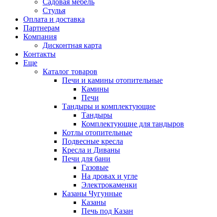
Садовая мебель
Стулья
Оплата и доставка
Партнерам
Компания
Дисконтная карта
Контакты
Еще
Каталог товаров
Печи и камины отопительные
Камины
Печи
Тандыры и комплектующие
Тандыры
Комплектующие для тандыров
Котлы отопительные
Подвесные кресла
Кресла и Диваны
Печи для бани
Газовые
На дровах и угле
Электрокаменки
Казаны Чугунные
Казаны
Печь под Казан