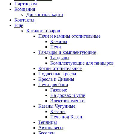
Партнерам
Компания
Дисконтная карта
Контакты
Еще
Каталог товаров
Печи и камины отопительные
Камины
Печи
Тандыры и комплектующие
Тандыры
Комплектующие для тандыров
Котлы отопительные
Подвесные кресла
Кресла и Диваны
Печи для бани
Газовые
На дровах и угле
Электрокаменки
Казаны Чугунные
Казаны
Печь под Казан
Теплицы
Автонавесы
Беседки