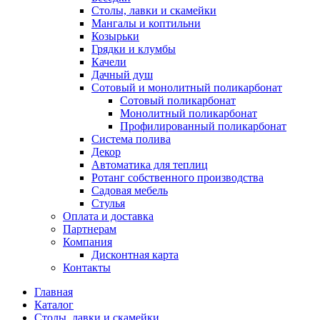
Столы, лавки и скамейки
Мангалы и коптильни
Козырьки
Грядки и клумбы
Качели
Дачный душ
Сотовый и монолитный поликарбонат
Сотовый поликарбонат
Монолитный поликарбонат
Профилированный поликарбонат
Система полива
Декор
Автоматика для теплиц
Ротанг собственного производства
Садовая мебель
Стулья
Оплата и доставка
Партнерам
Компания
Дисконтная карта
Контакты
Главная
Каталог
Столы, лавки и скамейки