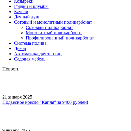
Козырьки
Грядки и клумбы
Качели
Дачный душ
Сотовый и монолитный поликарбонат
Сотовый поликарбонат
Монолитный поликарбонат
Профилированный поликарбонат
Система полива
Декор
Автоматика для теплиц
Садовая мебель
Новости
21 января 2025
Подвесное кресло "Капля" за 9400 рублей!
9 января 2025