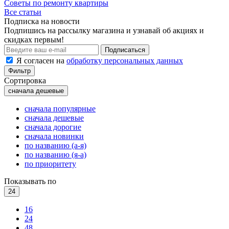
Советы по ремонту квартиры
Все статьи
Подписка на новости
Подпишись на рассылку магазина и узнавай об акциях и
скидках первым!
Подписаться
Я согласен на
обработку персональных данных
Фильтр
Сортировка
сначала дешевые
сначала популярные
сначала дешевые
сначала дорогие
сначала новинки
по названию (а-я)
по названию (я-а)
по приоритету
Показывать по
24
16
24
48