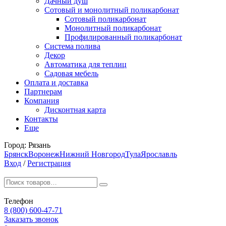
Дачный душ
Сотовый и монолитный поликарбонат
Сотовый поликарбонат
Монолитный поликарбонат
Профилированный поликарбонат
Система полива
Декор
Автоматика для теплиц
Садовая мебель
Оплата и доставка
Партнерам
Компания
Дисконтная карта
Контакты
Еще
Город:
Рязань
Брянск
Воронеж
Нижний Новгород
Тула
Ярославль
Вход
/
Регистрация
Телефон
8 (800) 600-47-71
Заказать звонок