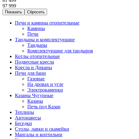
81 499
97 999
Печи и камины отопительные
Камины
Печи
Тандыры и комплектующие
Тандыры
Комплектующие для тандыров
Котлы отопительные
Подвесные кресла
Кресла и Диваны
Печи для бани
Газовые
На дровах и угле
Электрокаменки
Казаны Чугунные
Казаны
Печь под Казан
Теплицы
Автонавесы
Беседки
Столы, лавки и скамейки
Мангалы и коптильни