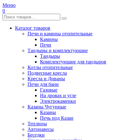
Меню
0
Каталог товаров
Печи и камины отопительные
Камины
Печи
Тандыры и комплектующие
Тандыры
Комплектующие для тандыров
Котлы отопительные
Подвесные кресла
Кресла и Диваны
Печи для бани
Газовые
На дровах и угле
Электрокаменки
Казаны Чугунные
Казаны
Печь под Казан
Теплицы
Автонавесы
Беседки