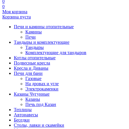
0
0
Моя корзина
Корзина пуста
Печи и камины отопительные
Камины
Печи
Тандыры и комплектующие
Тандыры
Комплектующие для тандыров
Котлы отопительные
Подвесные кресла
Кресла и Диваны
Печи для бани
Газовые
На дровах и угле
Электрокаменки
Казаны Чугунные
Казаны
Печь под Казан
Теплицы
Автонавесы
Беседки
Столы, лавки и скамейки