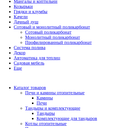
Мангалы и коптильни
Козырьки
Грядки и клумбы
Качели
Дачный душ
Сотовый и монолитный поликарбонат
Сотовый поликарбонат
Монолитный поликарбонат
Профилированный поликарбонат
Система полива
Декор
Автоматика для теплиц
Садовая мебель
Еще
Каталог товаров
Печи и камины отопительные
Камины
Печи
Тандыры и комплектующие
Тандыры
Комплектующие для тандыров
Котлы отопительные