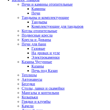
Печи и камины отопительные
Камины
Печи
Тандыры и комплектующие
Тандыры
Комплектующие для тандыров
Котлы отопительные
Подвесные кресла
Кресла и Диваны
Печи для бани
Газовые
На дровах и угле
Электрокаменки
Казаны Чугунные
Казаны
Печь под Казан
Теплицы
Автонавесы
Беседки
Столы, лавки и скамейки
Мангалы и коптильни
Козырьки
Грядки и клумбы
Качели