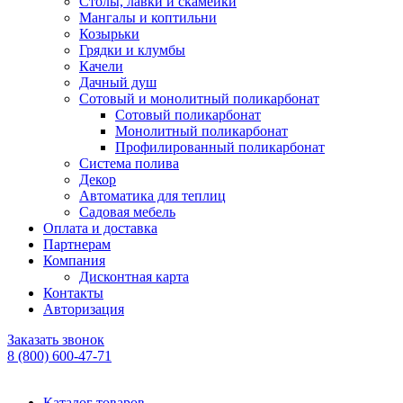
Столы, лавки и скамейки
Мангалы и коптильни
Козырьки
Грядки и клумбы
Качели
Дачный душ
Сотовый и монолитный поликарбонат
Сотовый поликарбонат
Монолитный поликарбонат
Профилированный поликарбонат
Система полива
Декор
Автоматика для теплиц
Садовая мебель
Оплата и доставка
Партнерам
Компания
Дисконтная карта
Контакты
Авторизация
Заказать звонок
8 (800) 600-47-71
Каталог товаров