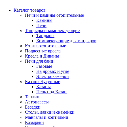
Каталог товаров
Печи и камины отопительные
Камины
Печи
Тандыры и комплектующие
Тандыры
Комплектующие для тандыров
Котлы отопительные
Подвесные кресла
Кресла и Диваны
Печи для бани
Газовые
На дровах и угле
Электрокаменки
Казаны Чугунные
Казаны
Печь под Казан
Теплицы
Автонавесы
Беседки
Столы, лавки и скамейки
Мангалы и коптильни
Козырьки