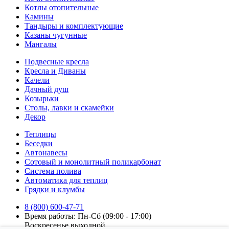
Котлы отопительные
Камины
Тандыры и комплектующие
Казаны чугунные
Мангалы
Подвесные кресла
Кресла и Диваны
Качели
Дачный душ
Козырьки
Столы, лавки и скамейки
Декор
Теплицы
Беседки
Автонавесы
Сотовый и монолитный поликарбонат
Система полива
Автоматика для теплиц
Грядки и клумбы
8 (800) 600-47-71
Время работы: Пн-Сб (09:00 - 17:00)
Воскресенье выходной.