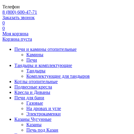
Телефон
8 (800) 600-47-71
Заказать звонок
0
0
Моя корзина
Корзина пуста
Печи и камины отопительные
Камины
Печи
Тандыры и комплектующие
Тандыры
Комплектующие для тандыров
Котлы отопительные
Подвесные кресла
Кресла и Диваны
Печи для бани
Газовые
На дровах и угле
Электрокаменки
Казаны Чугунные
Казаны
Печь под Казан