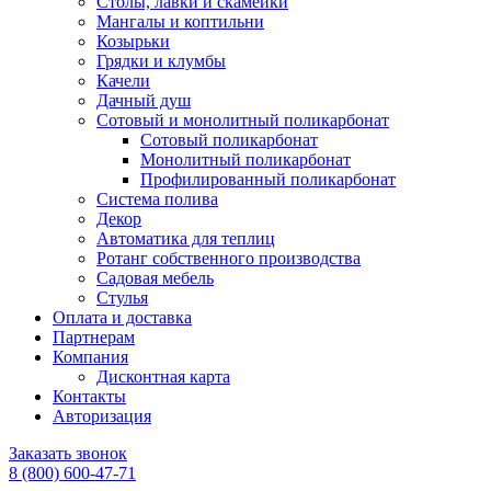
Столы, лавки и скамейки
Мангалы и коптильни
Козырьки
Грядки и клумбы
Качели
Дачный душ
Сотовый и монолитный поликарбонат
Сотовый поликарбонат
Монолитный поликарбонат
Профилированный поликарбонат
Система полива
Декор
Автоматика для теплиц
Ротанг собственного производства
Садовая мебель
Стулья
Оплата и доставка
Партнерам
Компания
Дисконтная карта
Контакты
Авторизация
Заказать звонок
8 (800) 600-47-71