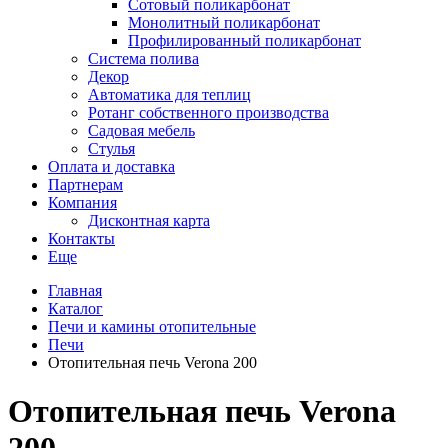
Сотовый поликарбонат
Монолитный поликарбонат
Профилированный поликарбонат
Система полива
Декор
Автоматика для теплиц
Ротанг собственного производства
Садовая мебель
Стулья
Оплата и доставка
Партнерам
Компания
Дисконтная карта
Контакты
Еще
Главная
Каталог
Печи и камины отопительные
Печи
Отопительная печь Verona 200
Отопительная печь Verona