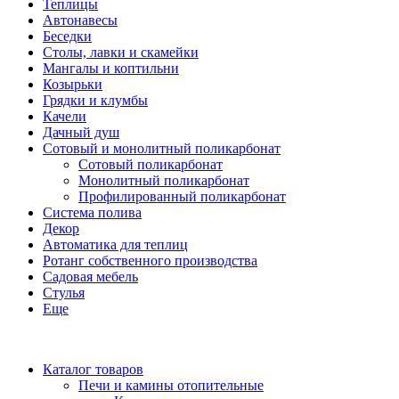
Теплицы
Автонавесы
Беседки
Столы, лавки и скамейки
Мангалы и коптильни
Козырьки
Грядки и клумбы
Качели
Дачный душ
Сотовый и монолитный поликарбонат
Сотовый поликарбонат
Монолитный поликарбонат
Профилированный поликарбонат
Система полива
Декор
Автоматика для теплиц
Ротанг собственного производства
Садовая мебель
Стулья
Еще
Каталог товаров
Печи и камины отопительные