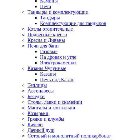
Камины
Печи
Тандыры и комплектующие
Тандыры
Комплектующие для тандыров
Котлы отопительные
Подвесные кресла
Кресла и Диваны
Печи для бани
Газовые
На дровах и угле
Электрокаменки
Казаны Чугунные
Казаны
Печь под Казан
Теплицы
Автонавесы
Беседки
Столы, лавки и скамейки
Мангалы и коптильни
Козырьки
Грядки и клумбы
Качели
Дачный душ
Сотовый и монолитный поликарбонат