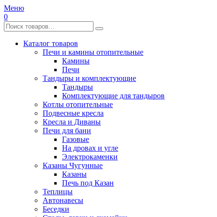
Меню
0
Каталог товаров
Печи и камины отопительные
Камины
Печи
Тандыры и комплектующие
Тандыры
Комплектующие для тандыров
Котлы отопительные
Подвесные кресла
Кресла и Диваны
Печи для бани
Газовые
На дровах и угле
Электрокаменки
Казаны Чугунные
Казаны
Печь под Казан
Теплицы
Автонавесы
Беседки