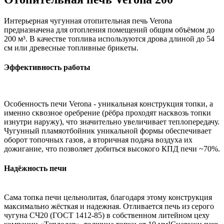
Интерьерная чугунная отопительная печь Verona
предназначена для отопления помещений общим объёмом до
200 м³. В качестве топлива используются дрова длиной до 54
см или древесные топливные брикеты.
Эффективность работы
Особенность печи Verona - уникальная конструкция топки, а
именно сквозное оребрение (рёбра проходят насквозь топки
изнутри наружу), что значительно увеличивает теплопередачу.
Чугунный пламяотбойник уникальной формы обеспечивает
оборот топочных газов, а вторичная подача воздуха их
дожигание, что позволяет добиться высокого КПД печи ~70%.
Надёжность печи
Сама топка печи цельнолитая, благодаря этому конструкция
максимально жёсткая и надежная. Отливается печь из серого
чугуна СЧ20 (ГОСТ 1412-85) в собственном литейном цеху