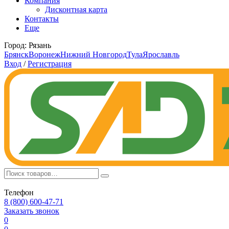
Компания
Дисконтная карта
Контакты
Еще
Город:
Рязань
Брянск
Воронеж
Нижний Новгород
Тула
Ярославль
Вход
/
Регистрация
Телефон
8 (800) 600-47-71
Заказать звонок
0