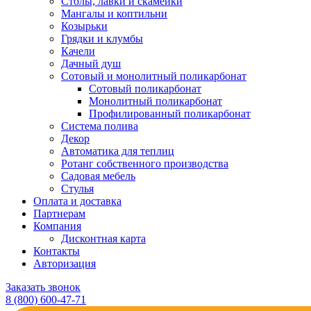
Столы, лавки и скамейки
Мангалы и коптильни
Козырьки
Грядки и клумбы
Качели
Дачный душ
Сотовый и монолитный поликарбонат
Сотовый поликарбонат
Монолитный поликарбонат
Профилированный поликарбонат
Система полива
Декор
Автоматика для теплиц
Ротанг собственного производства
Садовая мебель
Стулья
Оплата и доставка
Партнерам
Компания
Дисконтная карта
Контакты
Авторизация
Заказать звонок
8 (800) 600-47-71