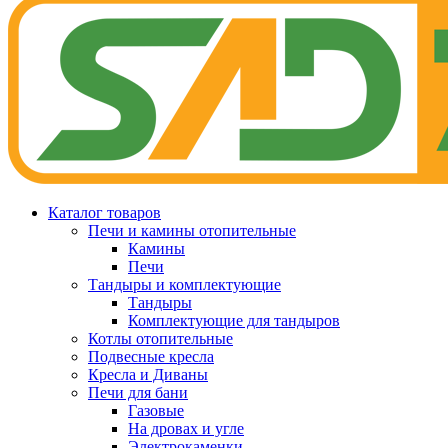
Каталог товаров
Печи и камины отопительные
Камины
Печи
Тандыры и комплектующие
Тандыры
Комплектующие для тандыров
Котлы отопительные
Подвесные кресла
Кресла и Диваны
Печи для бани
Газовые
На дровах и угле
Электрокаменки