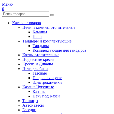
Меню
0
Каталог товаров
Печи и камины отопительные
Камины
Печи
Тандыры и комплектующие
Тандыры
Комплектующие для тандыров
Котлы отопительные
Подвесные кресла
Кресла и Диваны
Печи для бани
Газовые
На дровах и угле
Электрокаменки
Казаны Чугунные
Казаны
Печь под Казан
Теплицы
Автонавесы
Беседки