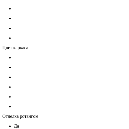
Цвет каркаса
Отделка ротангом
Да