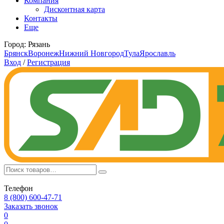
Компания
Дисконтная карта
Контакты
Еще
Город:
Рязань
Брянск
Воронеж
Нижний Новгород
Тула
Ярославль
Вход
/
Регистрация
Телефон
8 (800) 600-47-71
Заказать звонок
0