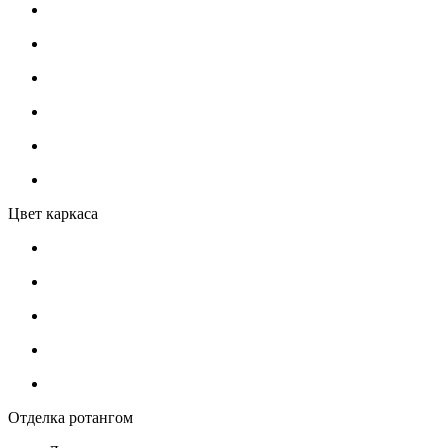
Цвет каркаса
Отделка ротангом