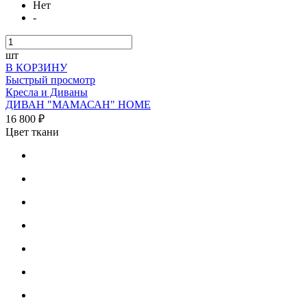
Нет
-
шт
В КОРЗИНУ
Быстрый просмотр
Кресла и Диваны
ДИВАН "МАМАСАН" HOME
16 800 ₽
Цвет ткани