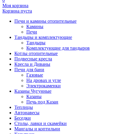
0
Моя корзина
Корзина пуста
Печи и камины отопительные
Камины
Печи
Тандыры и комплектующие
Тандыры
Комплектующие для тандыров
Котлы отопительные
Подвесные кресла
Кресла и Диваны
Печи для бани
Газовые
На дровах и угле
Электрокаменки
Казаны Чугунные
Казаны
Печь под Казан
Теплицы
Автонавесы
Беседки
Столы, лавки и скамейки
Мангалы и коптильни