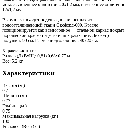
металла: внешнее оплетение 20х1,2 мм, внутреннее оплетение
12х1,2 мм.
В комплект входит подушка, выполненная из
водоотталкивающей ткани Оксфорд-600. Кресло
позиционируется как всепогодное — стальной каркас покрыт
порошковой краской и устойчив к ржавчине. Диаметр
подушки: 90 см. Размер подголовника: 40х20 см.
Характеристики:
Размер (ДхВхШ): 0,81х0,68х0,77 м.
Вес: 5,2 кг.
Характеристики
Высота (м.)
0,7
Ширина (м.)
0,77
Глубина (м.)
0,75
Максимальная нагрузка (кг.)
100
Упаковка (Вес) (кг)