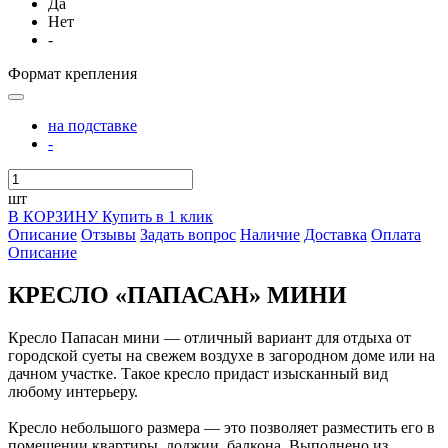
Да
Нет
-
Формат крепления
на подставке
-
шт
В КОРЗИНУ
Купить в 1 клик
Описание
Отзывы
Задать вопрос
Наличие
Доставка
Оплата
Описание
КРЕСЛО «ПАПАСАН» МИНИ
Кресло Папасан мини — отличный вариант для отдыха от
городской суеты на свежем воздухе в загородном доме или на
дачном участке. Такое кресло придаст изысканный вид
любому интерьеру.
Кресло небольшого размера — это позволяет разместить его в
помещении квартиры, лоджии, балкона. Выполнено из