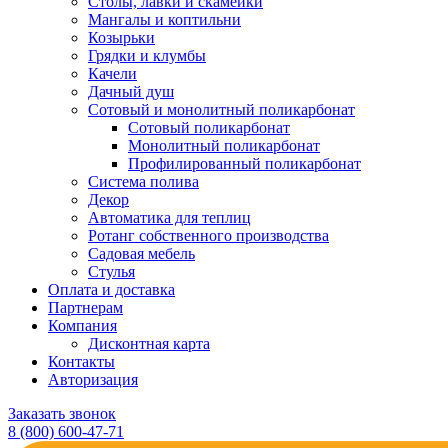
Столы, лавки и скамейки
Мангалы и коптильни
Козырьки
Грядки и клумбы
Качели
Дачный душ
Сотовый и монолитный поликарбонат
Сотовый поликарбонат
Монолитный поликарбонат
Профилированный поликарбонат
Система полива
Декор
Автоматика для теплиц
Ротанг собственного производства
Садовая мебель
Стулья
Оплата и доставка
Партнерам
Компания
Дисконтная карта
Контакты
Авторизация
Заказать звонок
8 (800) 600-47-71