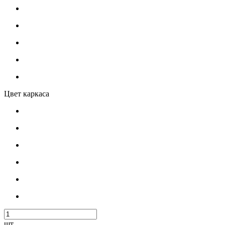
Цвет каркаса
шт