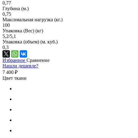
0,77
Глубина (м.)
0,75
Максимальная нагрузка (кг.)
100
Упаковка (Вес) (кг)
5,2/5,1
Упаковка (объем) (м. куб.)
0,3
Избранное
Сравнение
Нашли дешевле?
7 400 ₽
Цвет ткани