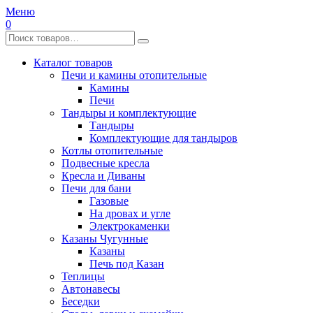
Меню
0
Каталог товаров
Печи и камины отопительные
Камины
Печи
Тандыры и комплектующие
Тандыры
Комплектующие для тандыров
Котлы отопительные
Подвесные кресла
Кресла и Диваны
Печи для бани
Газовые
На дровах и угле
Электрокаменки
Казаны Чугунные
Казаны
Печь под Казан
Теплицы
Автонавесы
Беседки