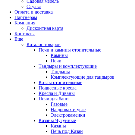
Садовая мебель
Стулья
Оплата и доставка
Партнерам
Компания
Дисконтная карта
Контакты
Еще
Каталог товаров
Печи и камины отопительные
Камины
Печи
Тандыры и комплектующие
Тандыры
Комплектующие для тандыров
Котлы отопительные
Подвесные кресла
Кресла и Диваны
Печи для бани
Газовые
На дровах и угле
Электрокаменки
Казаны Чугунные
Казаны
Печь под Казан