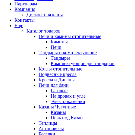
Партнерам
Компания
Дисконтная карта
Контакты
Еще
Каталог товаров
Печи и камины отопительные
Камины
Печи
Тандыры и комплектующие
Тандыры
Комплектующие для тандыров
Котлы отопительные
Подвесные кресла
Кресла и Диваны
Печи для бани
Газовые
На дровах и угле
Электрокаменки
Казаны Чугунные
Казаны
Печь под Казан
Теплицы
Автонавесы
Беседки