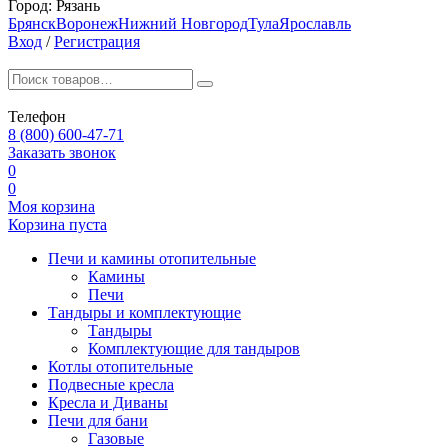
Город:
Рязань
Брянск
Воронеж
Нижний Новгород
Тула
Ярославль
Вход
/
Регистрация
Телефон
8 (800) 600-47-71
Заказать звонок
0
0
Моя корзина
Корзина пуста
Печи и камины отопительные
Камины
Печи
Тандыры и комплектующие
Тандыры
Комплектующие для тандыров
Котлы отопительные
Подвесные кресла
Кресла и Диваны
Печи для бани
Газовые