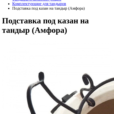
Комплектующие для тандыров
Подставка под казан на тандыр (Амфора)
Подставка под казан на
тандыр (Амфора)