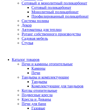
Сотовый и монолитный поликарбонат
Сотовый поликарбонат
Монолитный поликарбонат
Профилированный поликарбонат
Система полива
Декор
Автоматика для теплиц
Ротанг собственного производства
Садовая мебель
Стулья
Каталог товаров
Печи и камины отопительные
Камины
Печи
Тандыры и комплектующие
Тандыры
Комплектующие для тандыров
Котлы отопительные
Подвесные кресла
Кресла и Диваны
Печи для бани
Газовые