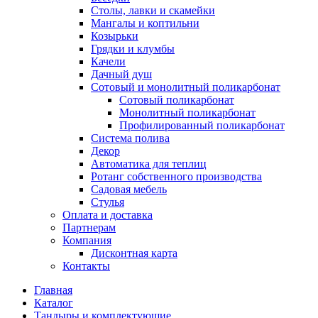
Столы, лавки и скамейки
Мангалы и коптильни
Козырьки
Грядки и клумбы
Качели
Дачный душ
Сотовый и монолитный поликарбонат
Сотовый поликарбонат
Монолитный поликарбонат
Профилированный поликарбонат
Система полива
Декор
Автоматика для теплиц
Ротанг собственного производства
Садовая мебель
Стулья
Оплата и доставка
Партнерам
Компания
Дисконтная карта
Контакты
Главная
Каталог
Тандыры и комплектующие